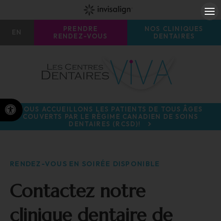
Ou
PRENDRE
NOS CLINIQUES
EN
RENDEZ-VOUS
DENTAIRES
Version accessible
NOUS ACCUEILLONS LES PATIENTS DE TOUS ÂGES
COUVERTS PAR LE RÉGIME CANADIEN DE SOINS
DENTAIRES (RCSD)!
RENDEZ-VOUS EN SOIRÉE DISPONIBLE
Contactez notre
clinique dentaire de