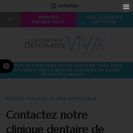
Ou
PRENDRE
NOS CLINIQUES
EN
RENDEZ-VOUS
DENTAIRES
Version accessible
NOUS ACCUEILLONS LES PATIENTS DE TOUS ÂGES
COUVERTS PAR LE RÉGIME CANADIEN DE SOINS
DENTAIRES (RCSD)!
RENDEZ-VOUS EN SOIRÉE DISPONIBLE
Contactez notre
clinique dentaire de